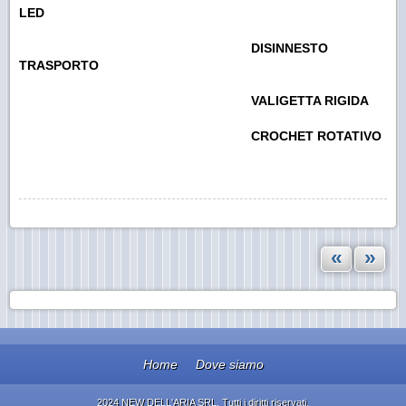
LED
DISINNESTO
TRASPORTO
VALIGETTA RIGIDA
CROCHET ROTATIVO
«
»
Home
Dove siamo
2024 NEW DELL'ARIA SRL. Tutti i diritti riservati.