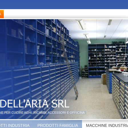
NE PER CUCIRE AGHI, RICAMBI, ACCESSORI E OFFICINA
TTI INDUSTRIA
PRODOTTI FAMIGLIA
MACCHINE INDUSTRI