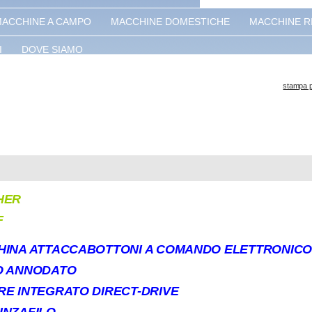
ACCHINE A CAMPO
MACCHINE DOMESTICHE
MACCHINE R
I
DOVE SIAMO
stampa 
HER
F
INA ATTACCABOTTONI A COMANDO ELETTRONICO
O ANNODATO
E INTEGRATO DIRECT-DRIVE