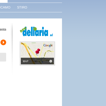
ICAMO
STIRO
pagina